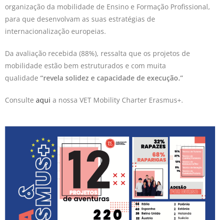
organização da mobilidade de Ensino e Formação Profissional,
para que desenvolvam as suas estratégias de
internacionalização europeias.
Da avaliação recebida (88%), ressalta que os projetos de
mobilidade estão bem estruturados e com muita
qualidade
“revela solidez e capacidade de execução.”
Consulte
aqui
a nossa VET Mobility Charter Erasmus+.