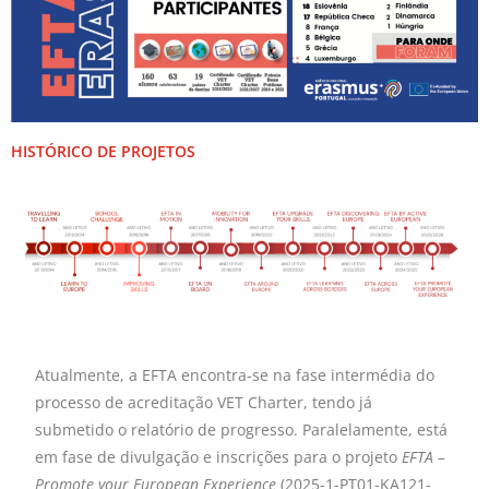
HISTÓRICO DE PROJETOS
Atualmente, a EFTA encontra-se na fase intermédia do
processo de acreditação VET Charter, tendo já
submetido o relatório de progresso. Paralelamente, está
em fase de divulgação e inscrições para o projeto
EFTA –
Promote your European Experience
(2025-1-PT01-KA121-