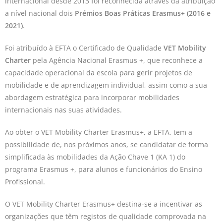
internacional desde 2013 foi reconhecida através da atribuição
a nível nacional dois
Prémios Boas Práticas Erasmus+ (2016 e
2021)
.
Foi atribuído à EFTA o Certificado de Qualidade
VET Mobility
Charter
pela Agência Nacional Erasmus +, que reconhece a
capacidade operacional da escola para gerir projetos de
mobilidade e de aprendizagem individual, assim como a sua
abordagem estratégica para incorporar mobilidades
internacionais nas suas atividades.
Ao obter o VET Mobility Charter Erasmus+, a EFTA, tem a
possibilidade de, nos próximos anos, se candidatar de forma
simplificada às mobilidades da Ação Chave 1 (KA 1) do
programa Erasmus +, para alunos e funcionários do Ensino
Profissional.
O VET Mobility Charter Erasmus+ destina-se a incentivar as
organizações que têm registos de qualidade comprovada na