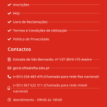
Inscrições
FAQ
Livro de Reclamações
Termos e Condições de Utilização
Política de Privacidade
Contactos
Estrada de São Bernardo, nº 137 3810-175 Aveiro
geral.efta@efta.edu.pt
(+351) 234 483 470 (Chamada para rede fixa nacional)
(+351) 967 622 311 (Chamada para rede móvel
nacional)
Atendimento - 09h00 às 18h00