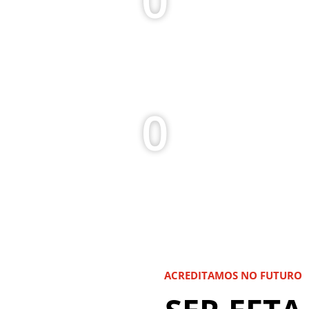
PARTICIPANTES
ERASMUS+
0
APOIO SOCIAL
Nº REFEIÇÕES POR MÊS
ACREDITAMOS NO FUTURO