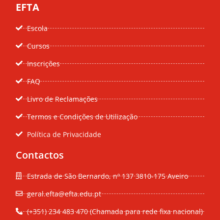
EFTA
Escola
Cursos
Inscrições
FAQ
Livro de Reclamações
Termos e Condições de Utilização
Política de Privacidade
Contactos
Estrada de São Bernardo, nº 137 3810-175 Aveiro
geral.efta@efta.edu.pt
(+351) 234 483 470 (Chamada para rede fixa nacional)