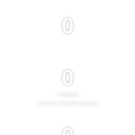
0
ALUNOS
0
TURMAS
CURSOS PROFISSIONAIS
0