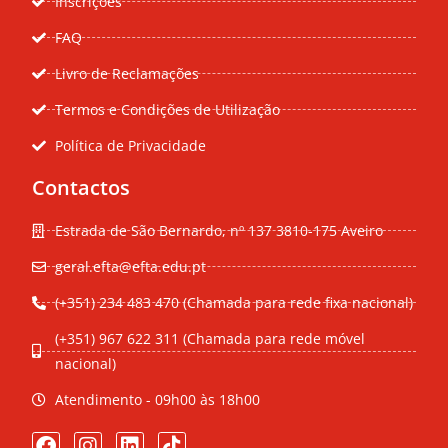
Inscrições
FAQ
Livro de Reclamações
Termos e Condições de Utilização
Política de Privacidade
Contactos
Estrada de São Bernardo, nº 137 3810-175 Aveiro
geral.efta@efta.edu.pt
(+351) 234 483 470 (Chamada para rede fixa nacional)
(+351) 967 622 311 (Chamada para rede móvel
nacional)
Atendimento - 09h00 às 18h00