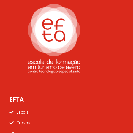
EFTA
Escola
Cursos