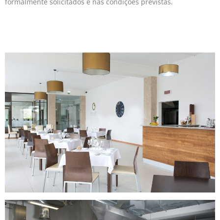
formalmente solicitados e nas condições previstas.