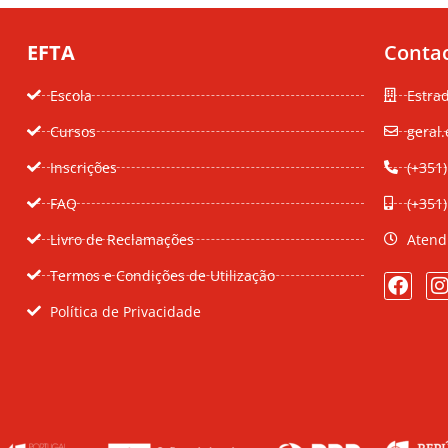
EFTA
Conta
Escola
Estra
Cursos
geral.
Inscrições
(+351)
FAQ
(+351
Livro de Reclamações
Atend
Termos e Condições de Utilização
Política de Privacidade