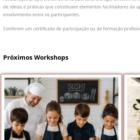
de ideias e práticas que constituem elementos facilitadores da 
envolvimento entre os participantes.
Conferem um certificado de participação ou de formação profissi
Próximos Workshops