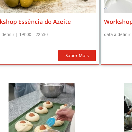
kshop Essência do Azeite
Workshop
 definir | 19h00 – 22h30
data a definir
Saber Mais