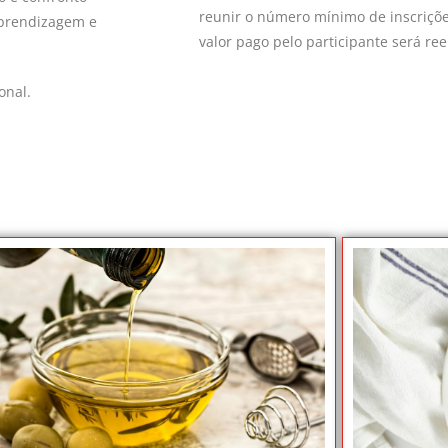
reunir o número mínimo de inscrições
aprendizagem e
valor pago pelo participante será re
onal.