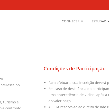
CONHECER
ESTUDAR
Condições de Participação
co
Para efetuar a sua inscrição deverá 
interesse no
Em caso de desistência do participa
uma antecedência de 2 dias, após a q
do valor pago.
a, turismo e
A EFTA reserva-se ao direito de não 
o e confronto