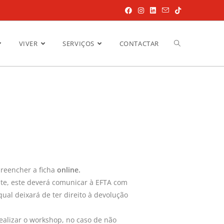
VIVER
SERVIÇOS
CONTACTAR
preencher a ficha
online.
nte, este deverá comunicar à EFTA com
ual deixará de ter direito à devolução
realizar o workshop, no caso de não