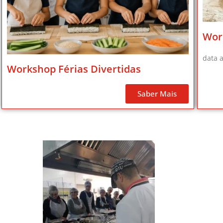
Wor
data a
Workshop Férias Divertidas
Saber Mais