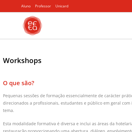
Aluno
Professor
Unicard
Workshops
O que são?
Pequenas sessões de formação essencialmente de carácter práti
direcionados a profissionais, estudantes e público em geral com 
tema.
Esta modalidade formativa é diversa e inclui as áreas da hotelari
restauração proporcionando uma abertura, diálogo, envolviment