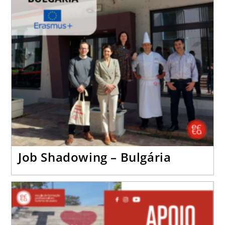
Job Shadowing – Bulgária