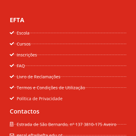
EFTA
Escola
Cursos
Inscrições
FAQ
Livro de Reclamações
Termos e Condições de Utilização
Política de Privacidade
Contactos
Estrada de São Bernardo, nº 137 3810-175 Aveiro
geral.efta@efta.edu.pt