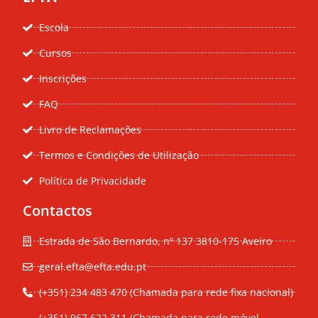
Escola
Cursos
Inscrições
FAQ
Livro de Reclamações
Termos e Condições de Utilização
Política de Privacidade
Contactos
Estrada de São Bernardo, nº 137 3810-175 Aveiro
geral.efta@efta.edu.pt
(+351) 234 483 470 (Chamada para rede fixa nacional)
(+351) 967 622 311 (Chamada para rede móvel