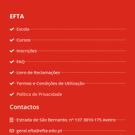
EFTA
Escola
Cursos
Inscrições
FAQ
Livro de Reclamações
Termos e Condições de Utilização
Política de Privacidade
Contactos
Estrada de São Bernardo, nº 137 3810-175 Aveiro
geral.efta@efta.edu.pt