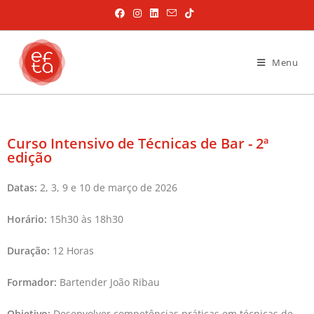
Menu
Curso Intensivo de Técnicas de Bar - 2ª
edição
Datas:
2, 3, 9 e 10 de março de 2026
Horário:
15h30 às 18h30
Duração:
12 Horas
Formador:
Bartender João Ribau
Objetivo:
Desenvolver competências práticas em técnicas de