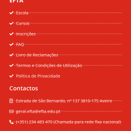
EFTA
Escola
Cursos
Inscrições
FAQ
Livro de Reclamações
Termos e Condições de Utilização
Política de Privacidade
Contactos
Estrada de São Bernardo, nº 137 3810-175 Aveiro
geral.efta@efta.edu.pt
(+351) 234 483 470 (Chamada para rede fixa nacional)