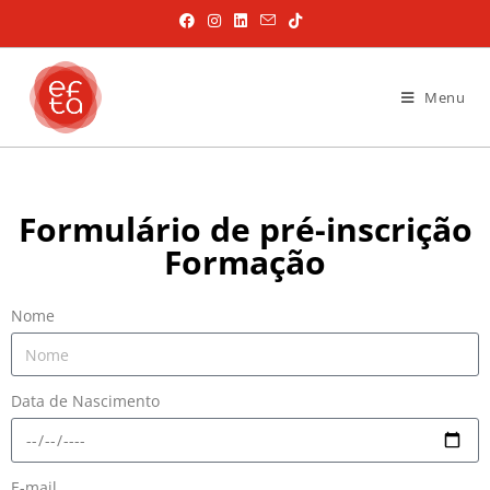
Menu
Formulário de pré-inscrição
Formação
Nome
Data de Nascimento
E-mail