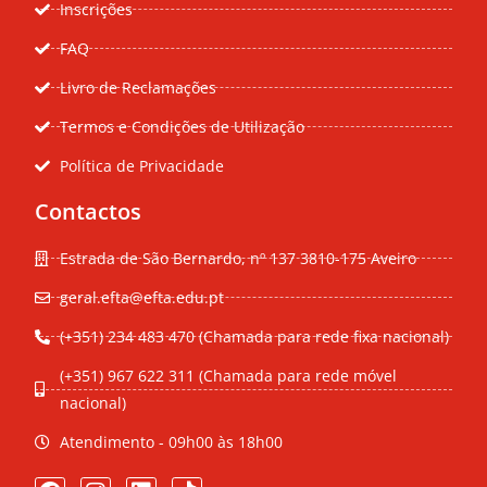
Inscrições
FAQ
Livro de Reclamações
Termos e Condições de Utilização
Política de Privacidade
Contactos
Estrada de São Bernardo, nº 137 3810-175 Aveiro
geral.efta@efta.edu.pt
(+351) 234 483 470 (Chamada para rede fixa nacional)
(+351) 967 622 311 (Chamada para rede móvel
nacional)
Atendimento - 09h00 às 18h00