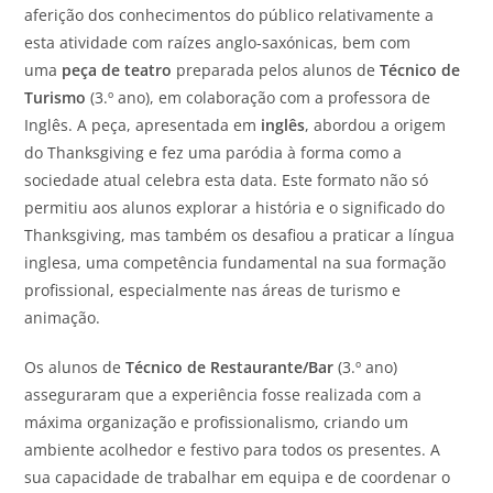
aferição dos conhecimentos do público relativamente a
esta atividade com raízes anglo-saxónicas, bem com
uma
peça de teatro
preparada pelos alunos de
Técnico de
Turismo
(3.º ano), em colaboração com a professora de
Inglês. A peça, apresentada em
inglês
, abordou a origem
do Thanksgiving e fez uma paródia à forma como a
sociedade atual celebra esta data. Este formato não só
permitiu aos alunos explorar a história e o significado do
Thanksgiving, mas também os desafiou a praticar a língua
inglesa, uma competência fundamental na sua formação
profissional, especialmente nas áreas de turismo e
animação.
Os alunos de
Técnico de Restaurante/Bar
(3.º ano)
asseguraram que a experiência fosse realizada com a
máxima organização e profissionalismo, criando um
ambiente acolhedor e festivo para todos os presentes. A
sua capacidade de trabalhar em equipa e de coordenar o