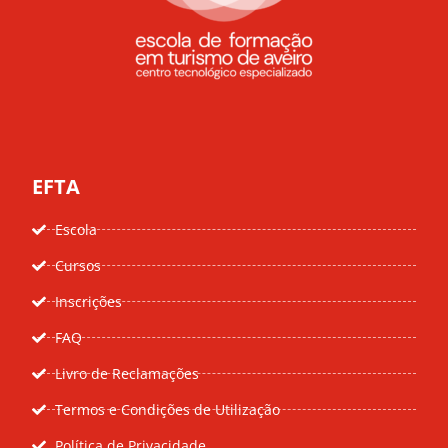
EFTA
Escola
Cursos
Inscrições
FAQ
Livro de Reclamações
Termos e Condições de Utilização
Política de Privacidade