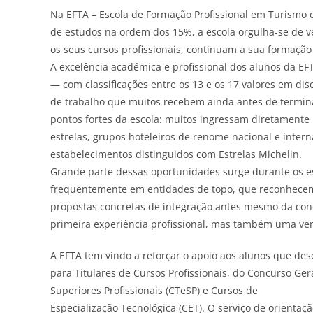
Na EFTA – Escola de Formação Profissional em Turismo
de estudos na ordem dos 15%, a escola orgulha-se de v
os seus cursos profissionais, continuam a sua formação
A excelência académica e profissional dos alunos da E
— com classificações entre os 13 e os 17 valores em di
de trabalho que muitos recebem ainda antes de termin
pontos fortes da escola: muitos ingressam diretamente
estrelas, grupos hoteleiros de renome nacional e interna
estabelecimentos distinguidos com Estrelas Michelin.
Grande parte dessas oportunidades surge durante os est
frequentemente em entidades de topo, que reconhecem o
propostas concretas de integração antes mesmo da con
primeira experiência profissional, mas também uma ver
A EFTA tem vindo a reforçar o apoio aos alunos que des
para Titulares de Cursos Profissionais, do Concurso Ger
Superiores Profissionais (CTeSP) e Cursos de
Especialização Tecnológica (CET). O serviço de orientaç