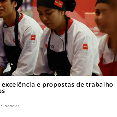
excelência e propostas de trabalho
os
/
Notícias