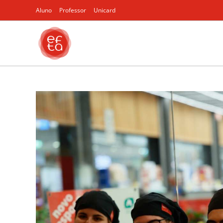
Aluno
Professor
Unicard