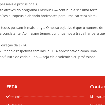
essoais e profissionais.
te através do programa Erasmus+ — continua a ser uma forte
países europeus e abrindo horizontes para uma carreira além-
 todos possam ir mais longe. O nosso objetivo é que o número de
ma consistente. Ao mesmo tempo, continuamos a trabalhar para qu
a direção da EFTA.
9.º ano e respetivas famílias, a EFTA apresenta-se como uma
no futuro de cada aluno — seja ele académico ou profissional.
EFTA
Conta
Escola
Estra