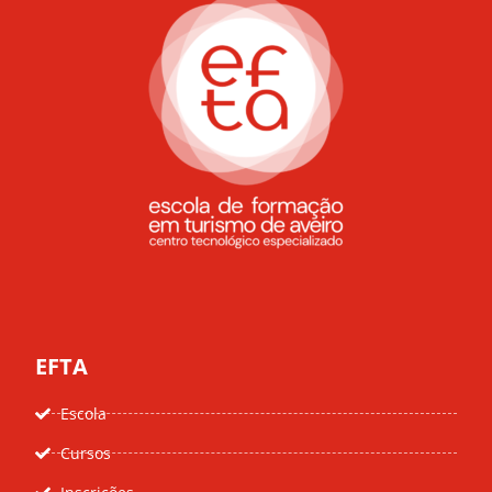
EFTA
Escola
Cursos