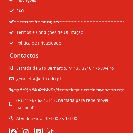
Inscrições
FAQ
Livro de Reclamações
Termos e Condições de Utilização
Política de Privacidade
Contactos
Estrada de São Bernardo, nº 137 3810-175 Aveiro
geral.efta@efta.edu.pt
(+351) 234 483 470 (Chamada para rede fixa nacional)
(+351) 967 622 311 (Chamada para rede móvel
nacional)
Atendimento - 09h00 às 18h00