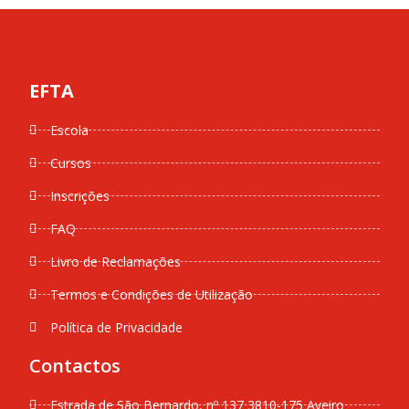
EFTA
Escola
Cursos
Inscrições
FAQ
Livro de Reclamações
Termos e Condições de Utilização
Política de Privacidade
Contactos
Estrada de São Bernardo, nº 137 3810-175 Aveiro