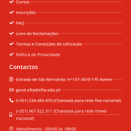
Cursos
Inscrições
FAQ
Livro de Reclamações
Termos e Condições de Utilização
Política de Privacidade
Contactos
Estrada de São Bernardo, nº 137 3810-175 Aveiro
geral.efta@efta.edu.pt
(+351) 234 483 470 (Chamada para rede fixa nacional)
(+351) 967 622 311 (Chamada para rede móvel
nacional)
Atendimento - 09h00 às 18h00