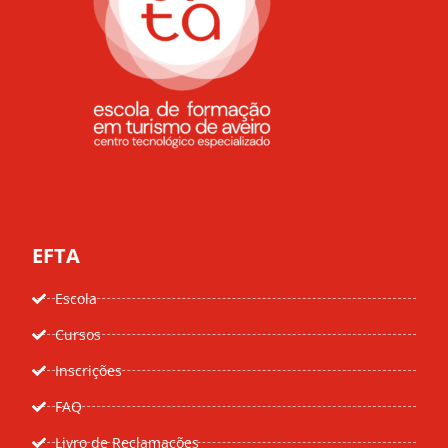
EFTA
Escola
Cursos
Inscrições
FAQ
Livro de Reclamações