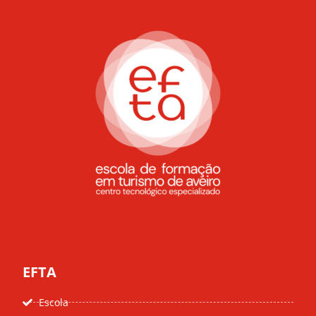
EFTA
Escola