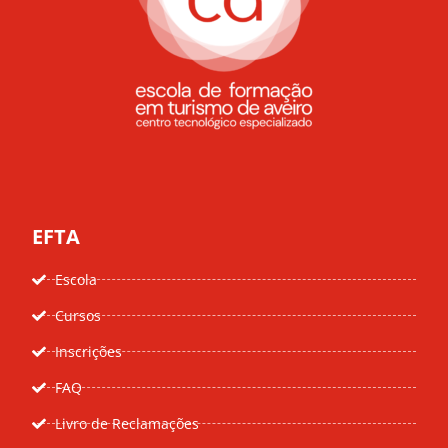
EFTA
Escola
Cursos
Inscrições
FAQ
Livro de Reclamações